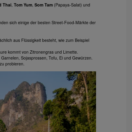
d Thai
,
Tom Yum
,
Som Tam
(Papaya-Salat) und
inden sich einige der besten Street-Food-Märkte der
chlich aus Flüssigkeit besteht, wie zum Beispiel
Säure kommt von Zitronengras und Limette.
it Garnelen, Sojasprossen, Tofu, Ei und Gewürzen.
zu probieren.