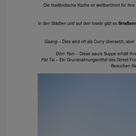
Die thailändische Küche ist weltberühmt für ihr
In den Städten und auf den Inseln gibt es
Straßen
Gaang
– Dies wird oft als Curry übersetzt, abe
Đôm Yam
– Diese saure Suppe erhält ihr
Pàt Ta
i – Ein Grundnahrungsmittel des Street Foo
Besuchen Sie