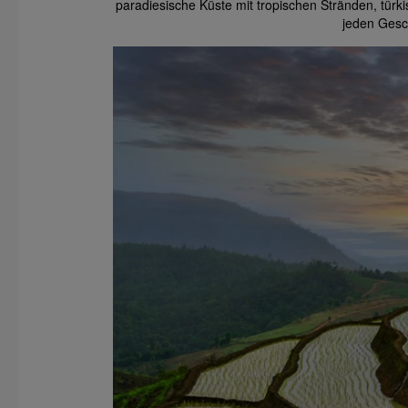
paradiesische Küste mit tropischen Stränden, türki
jeden Gesc