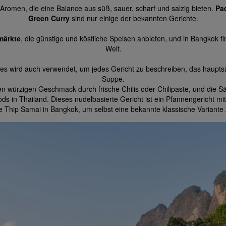
e Aromen, die eine Balance aus süß, sauer, scharf und salzig bieten.
Pa
Green Curry
sind nur einige der bekannten Gerichte.
märkte
, die günstige und köstliche Speisen anbieten, und in Bangkok f
Welt.
r es wird auch verwendet, um jedes Gericht zu beschreiben, das hauptsä
Suppe.
en würzigen Geschmack durch frische Chilis oder Chilipaste, und die 
ds in Thailand. Dieses nudelbasierte Gericht ist ein Pfannengericht m
 Thip Samai in Bangkok, um selbst eine bekannte klassische Variante 