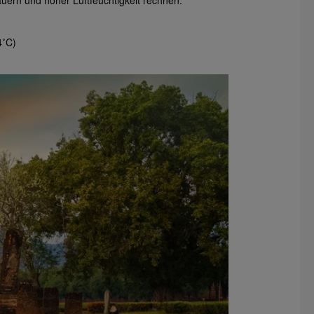
ern und hoher Luftfeuchtigkeit rechnen.
4˚C)