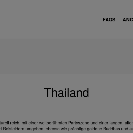
FAQS
ANG
Thailand
turell reich, mit einer weltberühmten Partyszene und einer langen, al
d Reisfeldern umgeben, ebenso wie prächtige goldene Buddhas und au