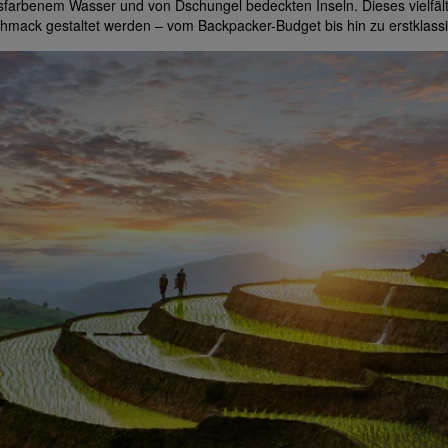
sfarbenem Wasser und von Dschungel bedeckten Inseln. Dieses vielfälti
hmack gestaltet werden – vom Backpacker-Budget bis hin zu erstklass